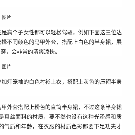
还是高个子女性都可以轻松驾驭，例如下面这三位达
选择不同颜色的马甲外套，搭配上白色的半身裙，展
单穿，会非常的清爽凉快。
叠加灯笼袖的白色衬衫上衣，搭配上灰色的压褶半身
马甲外套搭配上粉色的直筒半身裙，不过这条半身裙
是真丝面料的材质，要不然也没有这种光泽感和质
的气质和年龄，在衣服的材质色彩都要下足功夫才