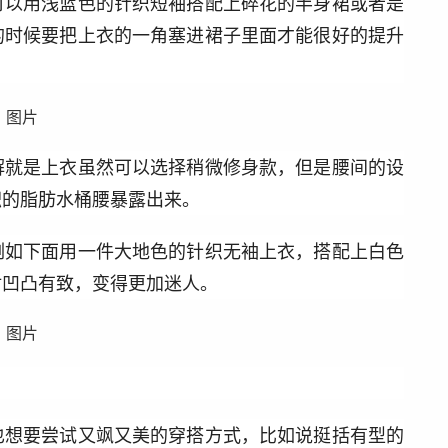
可以用浅蓝色的针织短袖搭配上碎花的半身裙或者是
的时候要把上衣的一角塞进裙子里面才能很好的提升
解就是上衣虽然可以选择稍微修身款，但是腰间的设
积的脂肪水桶腰暴露出来。
例如下面用一件大地色的针织无袖上衣，搭配上白色
材凹凸有致，变得更加迷人。
也想要尝试又飒又美的穿搭方式，比如说挺括有型的