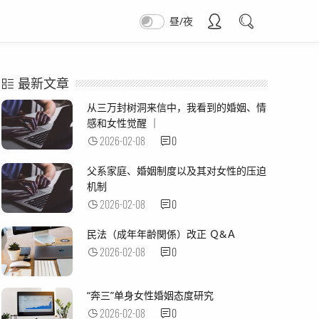
昼/夜
最新文章
从三万封树洞来信中，我看到的婚姻、情
感和女性觉醒 ｜
2026-02-08
0
父系家庭、婚姻制度以及其对女性的压迫
机制
2026-02-08
0
民法（成年年齢関係）改正 Ｑ&Ａ
2026-02-08
0
“奔三”单身女性婚姻态度研究
2026-02-08
0