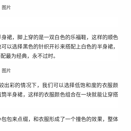
半身裙，脚上穿的是一双白色的乐福鞋，这样的顺色
也可以选择黑色的针织开衫来搭配上白色的半身裙，
搭配最为经典，永不过时。
较出彩的情况下，我们可以选择低饱和度的衣服颜
直筒半身裙，这样的衣服颜色组合在一块就能让穿搭
小包包来点缀，和衣服形成了一个撞色的效果，整体