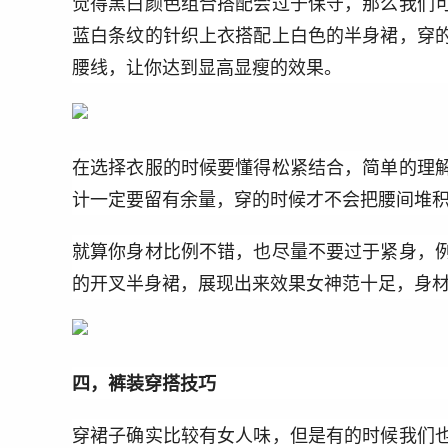
觉得黑白颜色组合搭配会过于保守，那么我们
蓝白条纹的针织上衣搭配上白色的半身裙，穿
腰线，让你达到显高显瘦的效果。
在选择衣服的时候要懂得松紧结合，简单的理
计一定要留有余量，穿的时候才不会把腰间堆
就算你身材比例不错，也尽量不要过于紧身，
的开叉半身裙，展现出来效果女神范十足，身
四，裤装穿搭技巧
穿裙子确实比较有女人味，但是有的时候我们