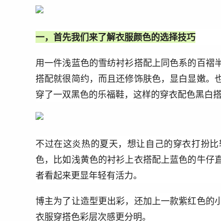
一，首先我们来了解衣服颜色的选择技巧
用一件浅蓝色的雪纺衬衫搭配上同色系的百褶
搭配就很简约，而且还修饰肤色，显白显嫩。
穿了一双黑色的乐福鞋，这样的穿衣配色黑白
不过在这炎热的夏天，想让自己的穿衣打扮比
色，比如浅黄色的衬衫上衣搭配上蓝色的牛仔
者看起来更显年轻有活力。
博主为了让造型更出彩，还加上一款紫红色的
衣服穿搭色彩层次感更分明。