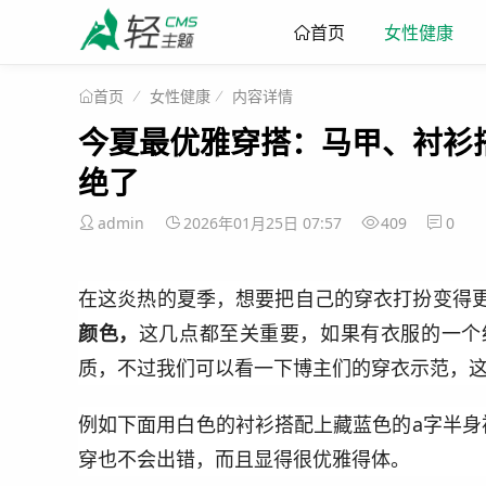
女性健康
首页
女性健康
内容详情
首页
今夏最优雅穿搭：马甲、衬衫搭
绝了
admin
2026年01月25日 07:57
409
0
在这炎热的夏季，想要把自己的穿衣打扮变得
颜色，
这几点都至关重要，如果有衣服的一个
质，不过我们可以看一下博主们的穿衣示范，
例如下面用白色的衬衫搭配上藏蓝色的a字半身
穿也不会出错，而且显得很优雅得体。