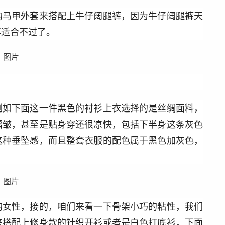
的马甲外套来搭配上牛仔阔腿裤，因为牛仔阔腿裤天
再适合不过了。
例如下面这一件黑色的衬衫上衣选择的是丝绸面料，
褶皱，甚至是贴身穿还很凉快，包括下半身这条灰色
这种垂坠感，而且整套衣服的配色属于黑色加灰色，
的女性，接的，咱们来看一下骨架小巧的粘性，我们
来搭配上修身款的针织开衫或者是白色打底衫，下面