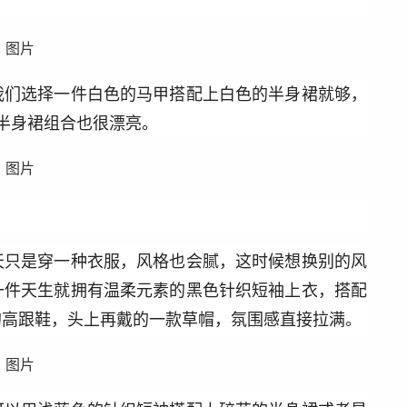
我们选择一件白色的马甲搭配上白色的半身裙就够，
半身裙组合也很漂亮。
天只是穿一种衣服，风格也会腻，这时候想换别的风
一件天生就拥有温柔元素的黑色针织短袖上衣，搭配
的高跟鞋，头上再戴的一款草帽，氛围感直接拉满。