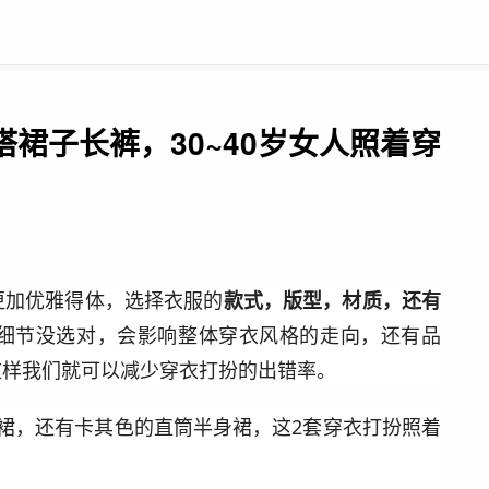
裙子长裤，30~40岁女人照着穿
更加优雅得体，选择衣服的
款式，版型，材质，还有
细节没选对，会影响整体穿衣风格的走向，还有品
这样我们就可以减少穿衣打扮的出错率。
裙，还有卡其色的直筒半身裙，这2套穿衣打扮照着