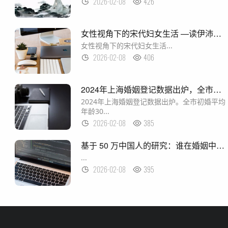
2026-02-08
426
女性视角下的宋代妇女生活 —读伊沛霞著《内闱——宋代的婚姻和妇女生活》
女性视角下的宋代妇女生活...
2026-02-08
406
2024年上海婚姻登记数据出炉，全市初婚平均年龄30.1岁
2024年上海婚姻登记数据出炉。全市初婚平均
年龄30...
2026-02-08
385
基于 50 万中国人的研究：谁在婚姻中受益更多？
...
2026-02-08
395