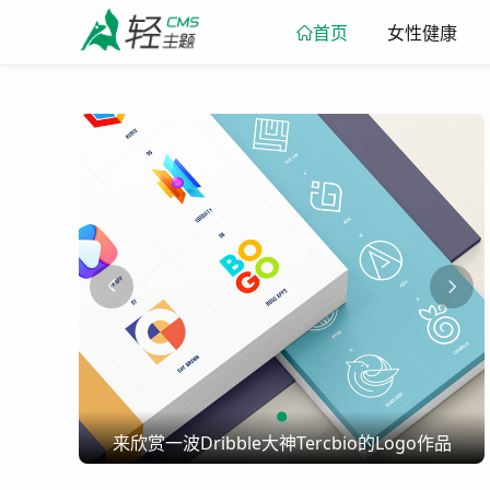
女性健康
首页
go作品
来欣赏一波Dribble大神Tercbio的Logo作品