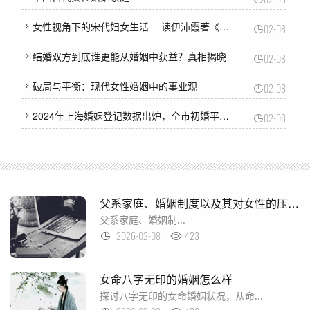
女性视角下的宋代妇女生活 —读伊沛霞著《内闱——宋代的婚姻和妇女生活》
02-08
结婚双方到底谁更能从婚姻中获益？真相揭晓
02-08
破局与平衡：现代女性婚姻中的事业观
02-08
2024年上海婚姻登记数据出炉，全市初婚平均年龄30.1岁
02-08
父系家庭、婚姻制度以及其对女性的压迫机制
父系家庭、婚姻制...
2026-02-08
423
女命八字无印的婚姻怎么样
探讨八字无印的女命婚姻状况，从命...