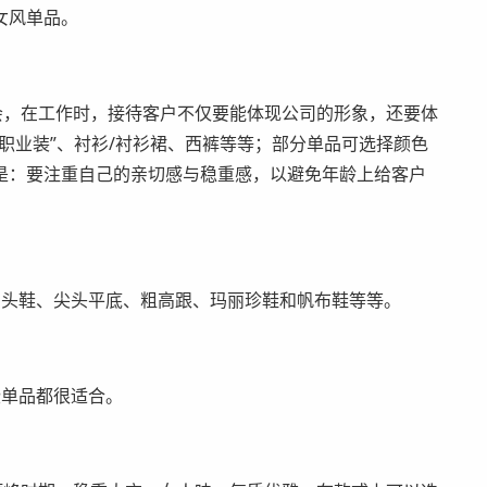
女风单品。
会，在工作时，接待客户不仅要能体现公司的形象，还要体
职业装”、衬衫/衬衫裙、西裤等等；部分单品可选择颜色
是：要注重自己的亲切感与稳重感，以避免年龄上给客户
方头鞋、尖头平底、粗高跟、玛丽珍鞋和帆布鞋等等。
些单品都很适合。