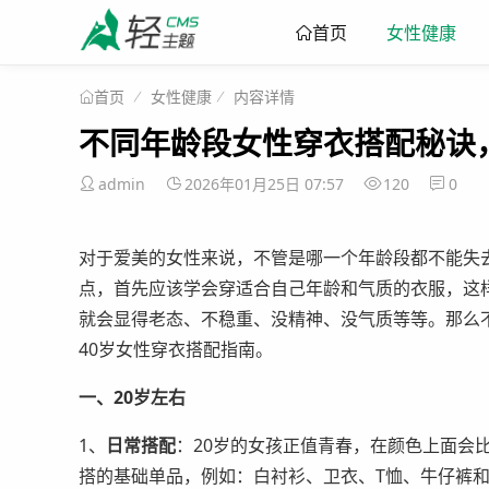
女性健康
首页
女性健康
内容详情
首页
不同年龄段女性穿衣搭配秘诀，
admin
2026年01月25日 07:57
120
0
对于爱美的女性来说，不管是哪一个年龄段都不能失
点，首先应该学会穿适合自己年龄和气质的衣服，这
就会显得老态、不稳重、没精神、没气质等等。那么不
40岁女性穿衣搭配指南。
一、20岁左右
1、
日常搭配
：20岁的女孩正值青春，在颜色上面会
搭的基础单品，例如：白衬衫、卫衣、T恤、牛仔裤和A