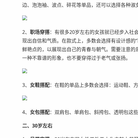
边、泡泡袖、波点、碎花等单品，还可以选择各种淑
2、
职场穿搭
：有很多20岁左右的女孩就已经步入社
现出自信和气质。在款式上，多数会选择有设计感的“
鲜艳点的，以展现出自己的青春与朝气。需要注意的
一种不靠谱的形象，也不要穿得过于老气或张扬。
3、
女鞋搭配
：在鞋的单品上多数会选择：运动鞋、
4、
女包搭配
：双肩包、单肩包、斜挎包、透明包这
二、30岁左右