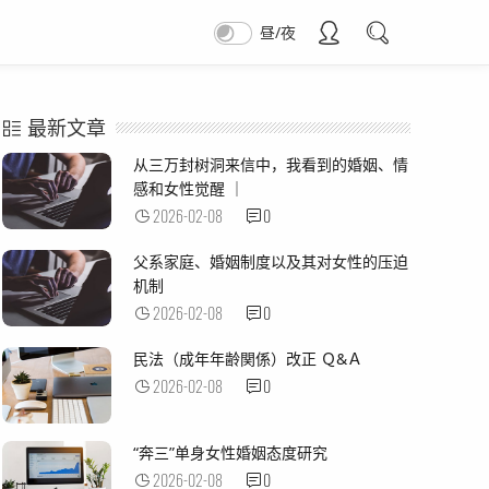
昼/夜
最新文章
从三万封树洞来信中，我看到的婚姻、情
感和女性觉醒 ｜
2026-02-08
0
父系家庭、婚姻制度以及其对女性的压迫
机制
2026-02-08
0
民法（成年年齢関係）改正 Ｑ&Ａ
2026-02-08
0
“奔三”单身女性婚姻态度研究
2026-02-08
0